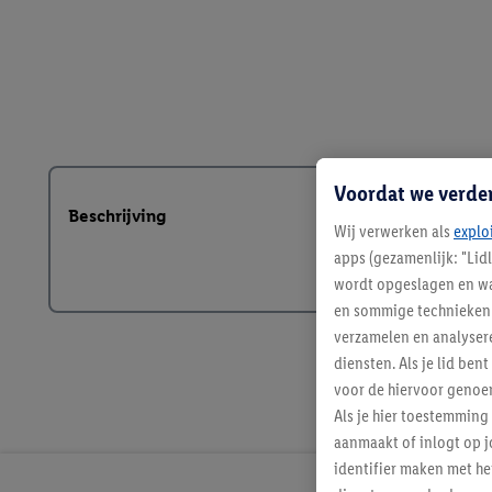
Voordat we verde
Beschrijving
Wij verwerken als
explo
apps (gezamenlijk: "Lid
wordt opgeslagen en wa
en sommige technieken 
verzamelen en analysere
diensten. Als je lid b
voor de hiervoor genoe
Als je hier toestemming
aanmaakt of inlogt op j
identifier maken met he