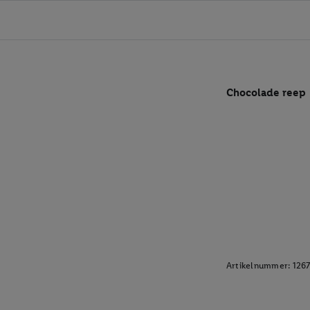
Chocolade reep
Artikelnummer:
126