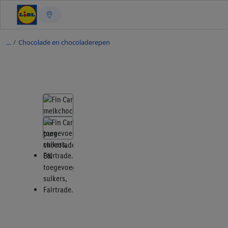
/
Chocolade en chocoladerepen