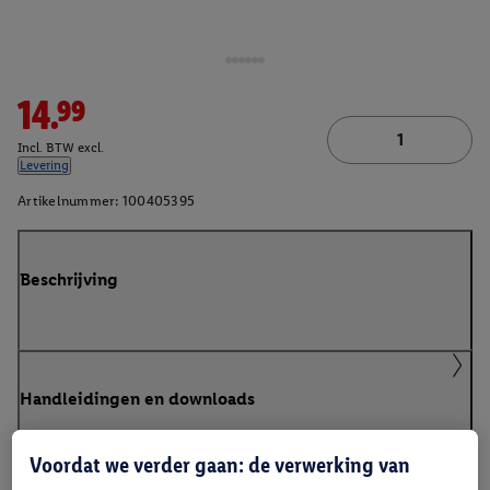
14.99
Incl. BTW excl.
Levering
Artikelnummer:
100405395
Beschrijving
Handleidingen en downloads
Voordat we verder gaan: de verwerking van