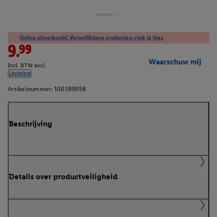
Online uitverkocht! Vergelijkbare producten vind je hier.
9.99
Waarschuw mij
Incl. BTW excl.
Levering
Artikelnummer:
100389958
Beschrijving
Details over productveiligheid