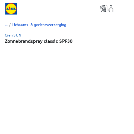
/
Lichaams- & gezichtsverzorging
Cien SUN
Zonnebrandspray classic SPF30