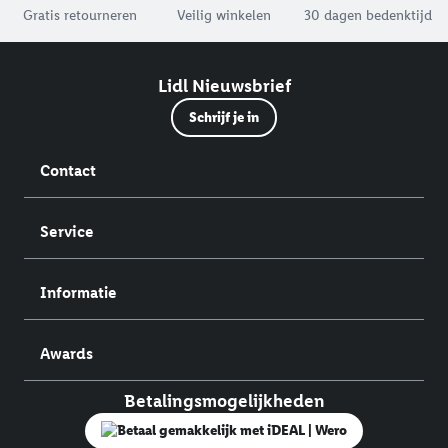
Gratis retourneren
Veilig winkelen
30 dagen bedenktijd
Lidl Nieuwsbrief
Schrijf je in
Contact
Service
Informatie
Awards
Betalingsmogelijkheden