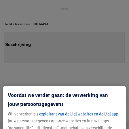
Artikelnummer:
10014494
Beschrijving
Voordat we verder gaan: de verwerking van
jouw persoonsgegevens
Lidl Nieuwsbrief
Wij verwerken als
exploitant van de Lidl websites en de Lidl app
jouw persoonsgegevens op onze websites en in onze apps
(gezamenlijk: "Lidl-diensten"), met behulp van verschillende
Jouw voordelen bij ons als Lidl webshop klant