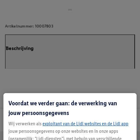
Artikelnummer:
10007803
Beschrijving
Voordat we verder gaan: de verwerking van
jouw persoonsgegevens
Lidl Nieuwsbrief
Wij verwerken als
exploitant van de Lidl websites en de Lidl app
jouw persoonsgegevens op onze websites en in onze apps
(gezamenlijk: "Lidl-diensten"), met behulp van verschillende
Jouw voordelen bij ons als Lidl webshop klant