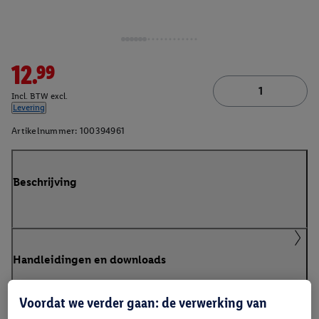
12.99
Incl. BTW excl.
Levering
Artikelnummer:
100394961
Beschrijving
Handleidingen en downloads
Voordat we verder gaan: de verwerking van