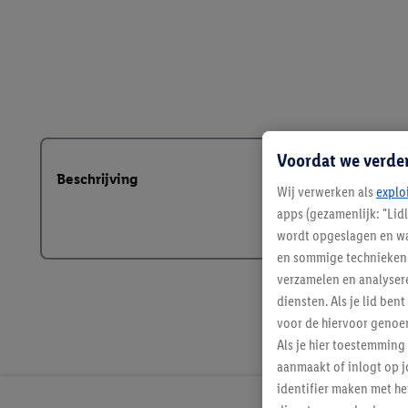
Voordat we verde
Beschrijving
Wij verwerken als
explo
apps (gezamenlijk: "Lid
wordt opgeslagen en wa
en sommige technieken 
verzamelen en analysere
diensten. Als je lid b
voor de hiervoor genoe
Als je hier toestemming
aanmaakt of inlogt op j
identifier maken met he