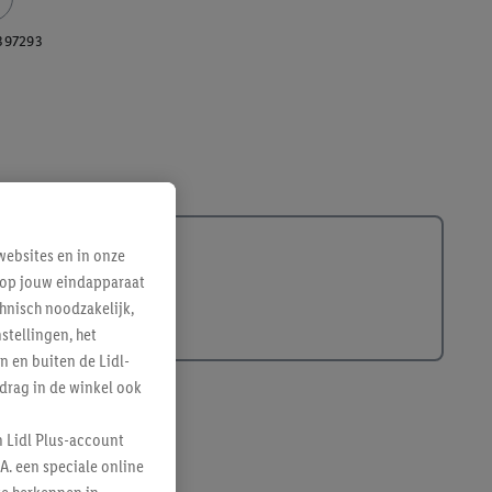
397293
ebsites en in onze
e op jouw eindapparaat
hnisch noodzakelijk,
tellingen, het
n en buiten de Lidl-
drag in de winkel ook
n Lidl Plus-account
A. een speciale online