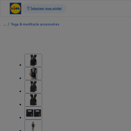
/
Yoga & meditatie accessoires