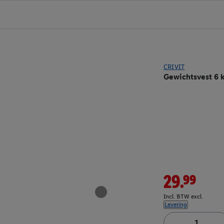
CRIVIT
Gewichtsvest 6 
29.99
Incl. BTW excl.
Levering