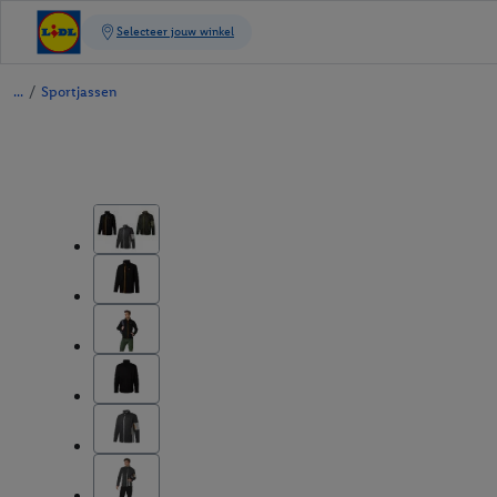
/
Sportjassen