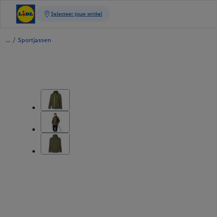
/
Sportjassen