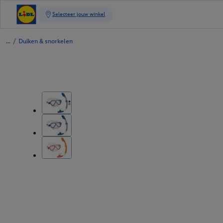
/
Duiken & snorkelen