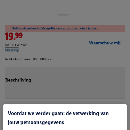
Online uitverkocht! Vergelijkbare producten vind je hier.
19.99
Waarschuw mij
Incl. BTW excl.
Levering
Artikelnummer:
100390822
Beschrijving
Voordat we verder gaan: de verwerking van
jouw persoonsgegevens