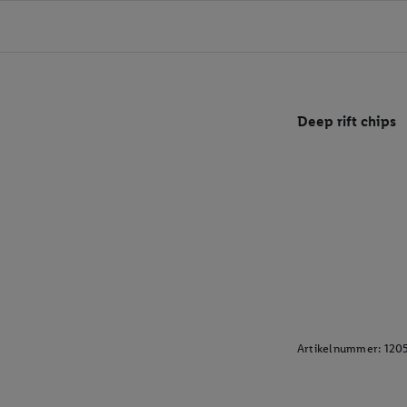
Deep rift chips
Artikelnummer:
120