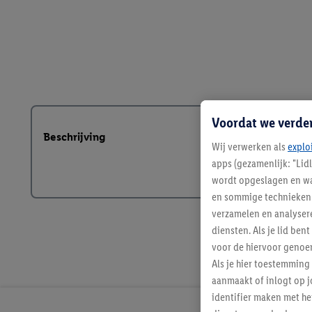
Voordat we verde
Beschrijving
Wij verwerken als
explo
apps (gezamenlijk: "Lid
wordt opgeslagen en wa
en sommige technieken 
verzamelen en analysere
diensten. Als je lid b
voor de hiervoor genoe
Als je hier toestemming
aanmaakt of inlogt op j
identifier maken met he