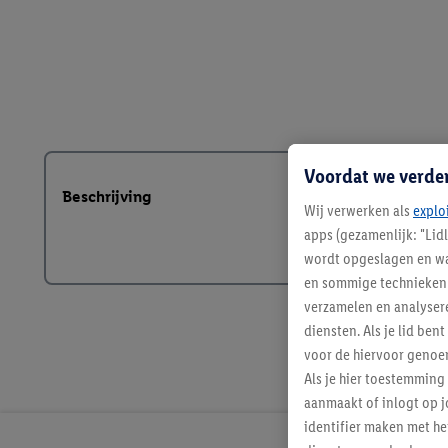
Voordat we verde
Beschrijving
Wij verwerken als
explo
apps (gezamenlijk: "Lid
wordt opgeslagen en wa
en sommige technieken 
verzamelen en analysere
diensten. Als je lid b
voor de hiervoor genoe
Als je hier toestemming
aanmaakt of inlogt op j
identifier maken met he