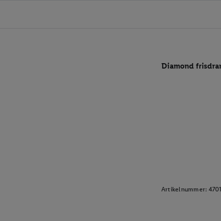
Diamond frisdra
Artikelnummer:
470