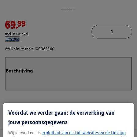
69.99
Incl. BTW excl.
Levering
Artikelnummer:
100382340
Beschrijving
Voordat we verder gaan: de verwerking van
jouw persoonsgegevens
Wij verwerken als
exploitant van de Lidl websites en de Lidl app