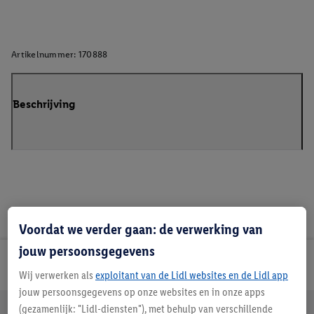
Artikelnummer:
170888
Beschrijving
Voordat we verder gaan: de verwerking van
jouw persoonsgegevens
Lidl Nieuwsbrief
Wij verwerken als
exploitant van de Lidl websites en de Lidl app
jouw persoonsgegevens op onze websites en in onze apps
Jouw voordelen bij ons als Lidl webshop klant
(gezamenlijk: "Lidl-diensten"), met behulp van verschillende