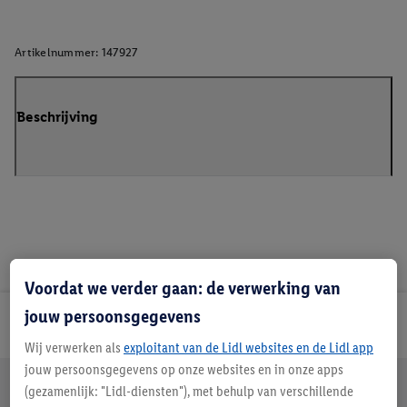
Artikelnummer:
147927
Beschrijving
Voordat we verder gaan: de verwerking van
jouw persoonsgegevens
Lidl Nieuwsbrief
Wij verwerken als
exploitant van de Lidl websites en de Lidl app
jouw persoonsgegevens op onze websites en in onze apps
Jouw voordelen bij ons als Lidl webshop klant
(gezamenlijk: "Lidl-diensten"), met behulp van verschillende
Gratis retourneren
Veilig winkelen
30 dagen bedenktijd