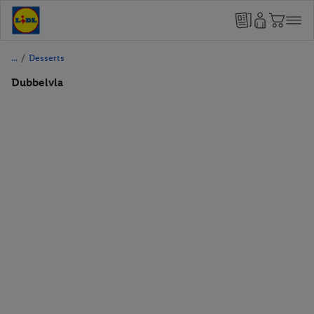
/
Desserts
Dubbelvla