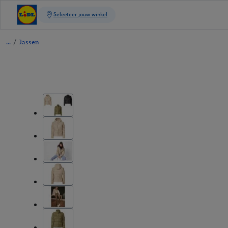
/
Jassen