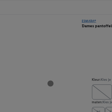
ESMARA®
Dames pantoffel
Kleur:
Kies je
maten:
Kies j