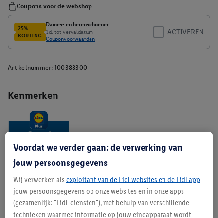
Artikelnummer:
100388300
Kenmerken
Voordat we verder gaan: de verwerking van
jouw persoonsgegevens
Wij verwerken als
exploitant van de Lidl websites en de Lidl app
Beschrijving
jouw persoonsgegevens op onze websites en in onze apps
(gezamenlijk: "Lidl-diensten"), met behulp van verschillende
technieken waarmee informatie op jouw eindapparaat wordt