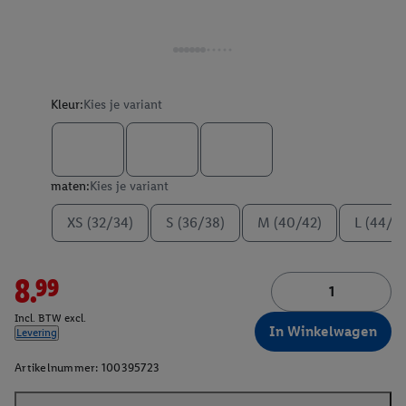
Kleur:
Kies je variant
maten:
Kies je variant
XS (32/34)
S (36/38)
M (40/42)
L (44/4
8.99
Incl. BTW excl.
In Winkelwagen
Levering
Artikelnummer:
100395723