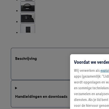
Beschrijving
Voordat we verde
Wij verwerken als
explo
apps (gezamenlijk: "Lid
wordt opgeslagen en wa
en sommige technieken 
verzamelen en analysere
Handleidingen en downloads
diensten. Als je lid b
voor de hiervoor genoe