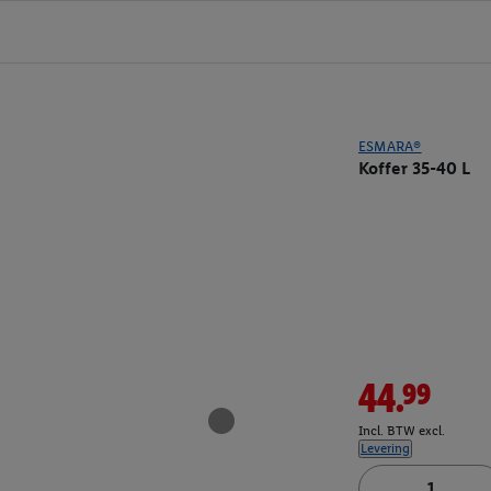
ESMARA®
Koffer 35-40 L
44.99
Incl. BTW excl.
Levering