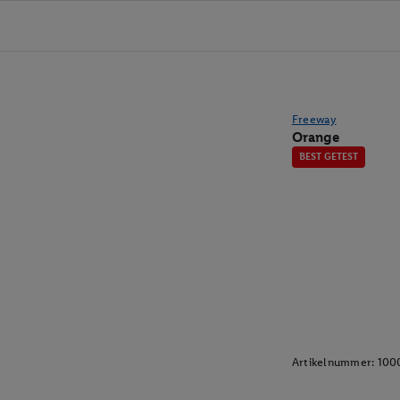
Freeway
Orange
BEST GETEST
Artikelnummer:
100