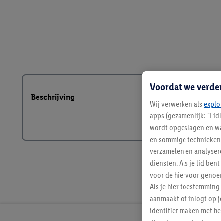
Voordat we verde
Beschrijving
Wij verwerken als
explo
apps (gezamenlijk: "Lid
wordt opgeslagen en wa
en sommige technieken 
verzamelen en analysere
diensten. Als je lid b
voor de hiervoor genoe
Als je hier toestemming
aanmaakt of inlogt op j
identifier maken met he