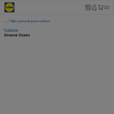
/
Rijst, pasta & peulvruchten
Freshona
Groene linzen