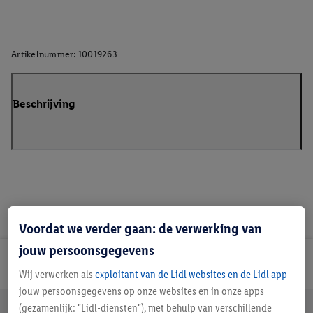
Artikelnummer:
10019263
Beschrijving
Voordat we verder gaan: de verwerking van
jouw persoonsgegevens
Lidl Nieuwsbrief
Wij verwerken als
exploitant van de Lidl websites en de Lidl app
jouw persoonsgegevens op onze websites en in onze apps
Jouw voordelen bij ons als Lidl webshop klant
(gezamenlijk: "Lidl-diensten"), met behulp van verschillende