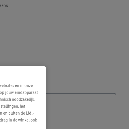
8506
ebsites en in onze
e op jouw eindapparaat
hnisch noodzakelijk,
tellingen, het
n en buiten de Lidl-
drag in de winkel ook