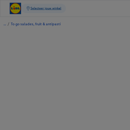
/
To go salades, fruit & antipasti