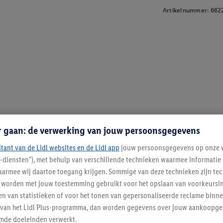
Artikelnummer:
662
r gaan: de verwerking van jouw persoonsgegevens
itant van de Lidl websites en de Lidl app
jouw persoonsgegevens op onze w
l-diensten"), met behulp van verschillende technieken waarmee informati
armee wij daartoe toegang krijgen. Sommige van deze technieken zijn tec
worden met jouw toestemming gebruikt voor het opslaan van voorkeursins
n van statistieken of voor het tonen van gepersonaliseerde reclame binne
ent van het Lidl Plus-programma, dan worden gegevens over jouw aankoopge
mde doeleinden verwerkt.