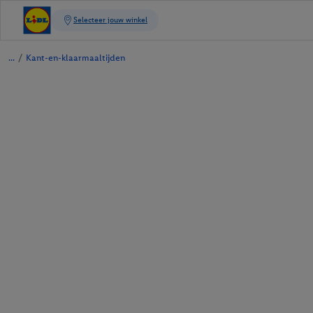
/
Kant-en-klaarmaaltijden