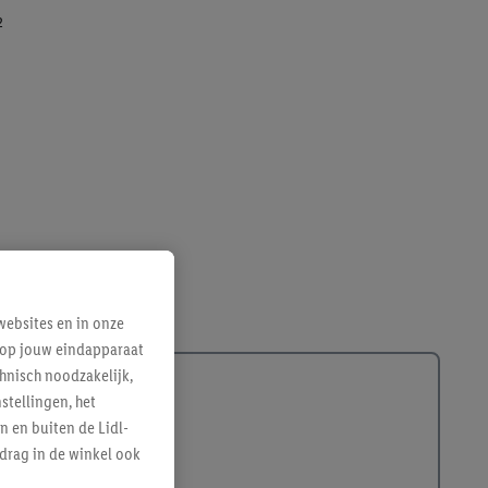
2
ebsites en in onze
e op jouw eindapparaat
hnisch noodzakelijk,
tellingen, het
n en buiten de Lidl-
drag in de winkel ook