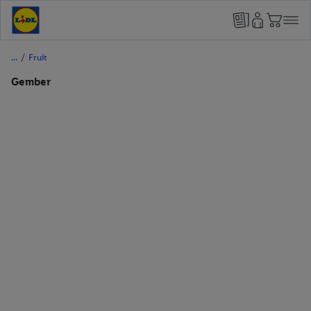
/
Fruit
Gember