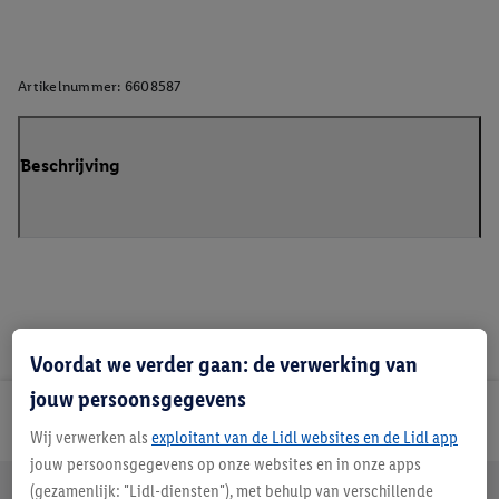
Artikelnummer:
6608587
Beschrijving
Voordat we verder gaan: de verwerking van
jouw persoonsgegevens
Lidl Nieuwsbrief
Wij verwerken als
exploitant van de Lidl websites en de Lidl app
jouw persoonsgegevens op onze websites en in onze apps
Jouw voordelen bij ons als Lidl webshop klant
(gezamenlijk: "Lidl-diensten"), met behulp van verschillende