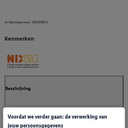
Artikelnummer:
10007413
Kenmerken
Beschrijving
Voordat we verder gaan: de verwerking van
jouw persoonsgegevens