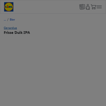
/
Bier
Gerardus
Frisse Duik IPA