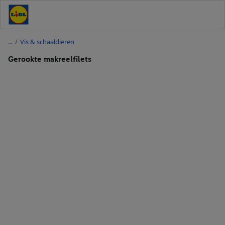
/
Vis & schaaldieren
Gerookte makreelfilets