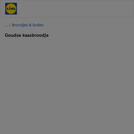
/
Broodjes & bollen
Goudse kaasbroodje