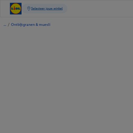
/
Ontbijtgranen & muesli