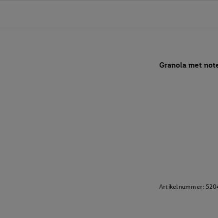
Granola met not
Artikelnummer:
520