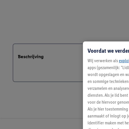
Voordat we verde
Beschrijving
Wij verwerken als
explo
apps (gezamenlijk: "Lid
wordt opgeslagen en wa
en sommige technieken 
verzamelen en analysere
diensten. Als je lid b
voor de hiervoor genoe
Als je hier toestemming
aanmaakt of inlogt op j
identifier maken met he