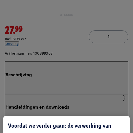
27.99
Incl. BTW excl.
Levering
Artikelnummer:
100399368
Beschrijving
Handleidingen en downloads
Voordat we verder gaan: de verwerking van