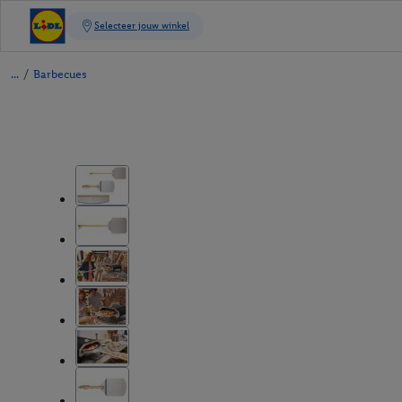
/
Barbecues