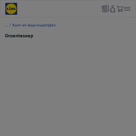
/
Kant-en-klaarmaaltijden
Groentesoep