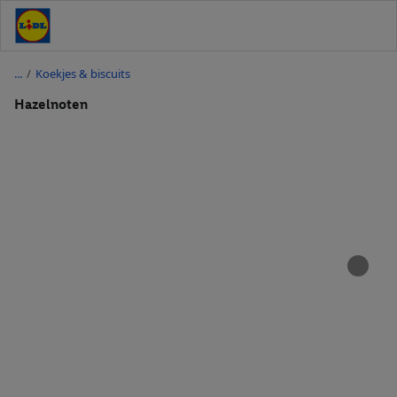
/
Koekjes & biscuits
Hazelnoten