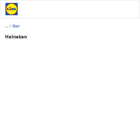
/
Bier
Heineken