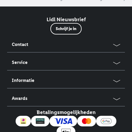
Lidl Nieuwsbrief
Schrijf je in
Contact
Service
Informatie
Awards
Betalingsmogelijkheden