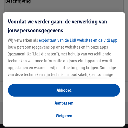
Beschrijving
Voordat we verder gaan: de verwerking van
jouw persoonsgegevens
Handleidingen en downloads
Wij verwerken als
exploitant van de Lidl websites en de Lidl app
jouw persoonsgegevens op onze websites en in onze apps
(gezamenlijk: "Lidl-diensten"), met behulp van verschillende
technieken waarmee informatie op jouw eindapparaat wordt
opgeslagen en waarmee wij daartoe toegang krijgen. Sommige
van deze technieken zijn technisch noodzakelijk, en sommige
technieken worden met jouw toestemming gebruikt voor het
opslaan van voorkeursinstellingen, het verzamelen en
Akkoord
Lidl Nieuwsbrief
analyseren van statistieken of voor het tonen van
gepersonaliseerde reclame binnen en buiten de Lidl-diensten.
Aanpassen
Als je lid bent van het Lidl Plus-programma, dan worden
Jouw voordelen bij ons als Lidl webshop klant
gegevens over jouw aankoopgedrag in de winkel ook voor de
Weigeren
Gratis retourneren
Veilig winkelen
30 dagen bedenktijd
hiervoor genoemde doeleinden verwerkt.