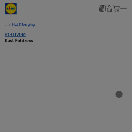
/
Hal & berging
HJH LIVING
Kast Foldress