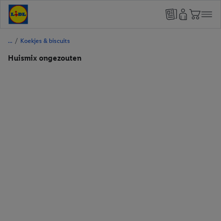
/
Koekjes & biscuits
Huismix ongezouten