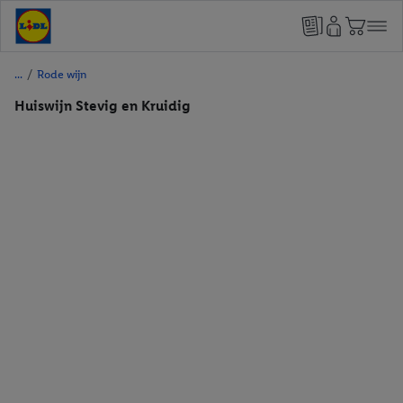
/
Rode wijn
Huiswijn Stevig en Kruidig