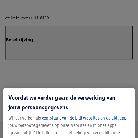
Artikelnummer:
1418520
Beschrijving
Voordat we verder gaan: de verwerking van
jouw persoonsgegevens
Lidl Nieuwsbrief
Wij verwerken als
exploitant van de Lidl websites en de Lidl app
jouw persoonsgegevens op onze websites en in onze apps
Jouw voordelen bij ons als Lidl webshop klant
(gezamenlijk: "Lidl-diensten"), met behulp van verschillende
Gratis retourneren
Veilig winkelen
30 dagen bedenktijd