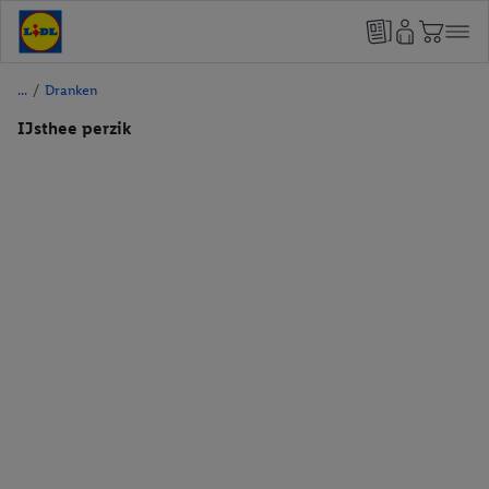
/
Dranken
IJsthee perzik