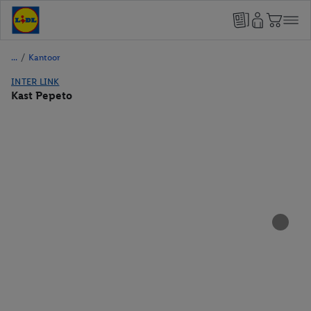
/
Kantoor
INTER LINK
Kast Pepeto