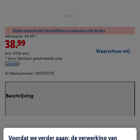
Online uitverkocht! Vergelijkbare producten vind je hier.
Adviesprijs: 49.99 *
38.99
Waarschuw mij
Incl. BTW excl.
* Door fabrikant geadviseerde prijs
Levering
Artikelnummer:
100373712
Beschrijving
Voordat we verder gaan: de verwerking van