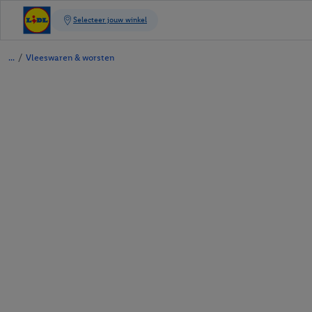
/
Vleeswaren & worsten