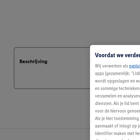
Voordat we verde
Beschrijving
Wij verwerken als
explo
apps (gezamenlijk: "Lid
wordt opgeslagen en wa
en sommige technieken 
verzamelen en analysere
diensten. Als je lid b
voor de hiervoor genoe
Als je hier toestemming
aanmaakt of inlogt op j
identifier maken met he