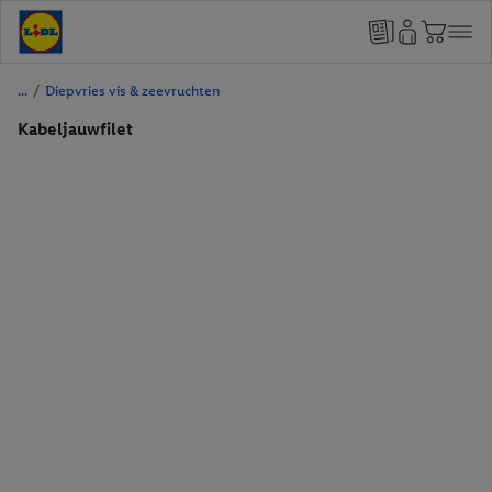
/
Diepvries vis & zeevruchten
Kabeljauwfilet