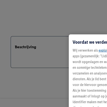
Voordat we verde
Beschrijving
Wij verwerken als
explo
apps (gezamenlijk: "Lid
wordt opgeslagen en wa
en sommige technieken 
verzamelen en analysere
diensten. Als je lid b
voor de hiervoor genoe
Als je hier toestemming
aanmaakt of inlogt op j
identifier maken met he