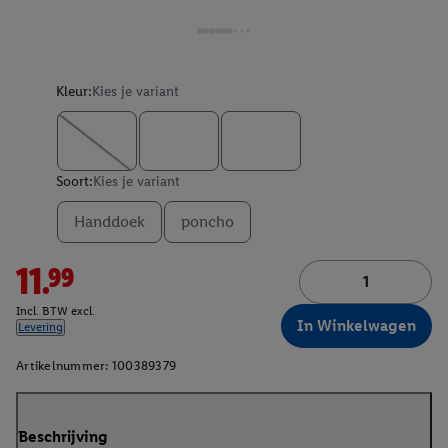
Kleur:
Kies je variant
Soort:
Kies je variant
Handdoek
poncho
11.99
Incl. BTW excl.
In Winkelwagen
Levering
Artikelnummer:
100389379
Beschrijving