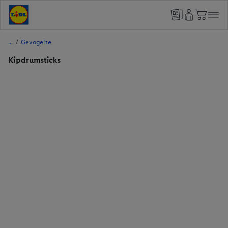
/
Gevogelte
Kipdrumsticks